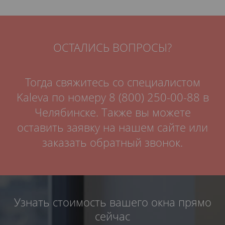
ОСТАЛИСЬ ВОПРОСЫ?
Тогда свяжитесь со специалистом
Kaleva по номеру
8 (800) 250-00-88
в
Челябинске.
Также вы можете
оставить заявку на нашем сайте или
заказать обратный звонок.
Узнать стоимость вашего окна прямо
сейчас