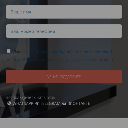
Даю
согласие на обработку персональных данных
. С
политикой обработки персональных данных
ознакомлен.
УЗНАТЬ ПОДРОБНЕЕ
Воспользуйтесь чат-ботом:
WHATSAPP
TELEGRAM
ВКОНТАКТЕ