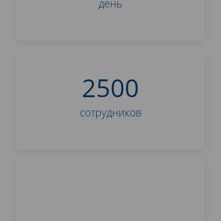
день
2500
сотрудников