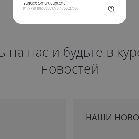
на нас и будьте в ку
новостей
НАШИ НОВО