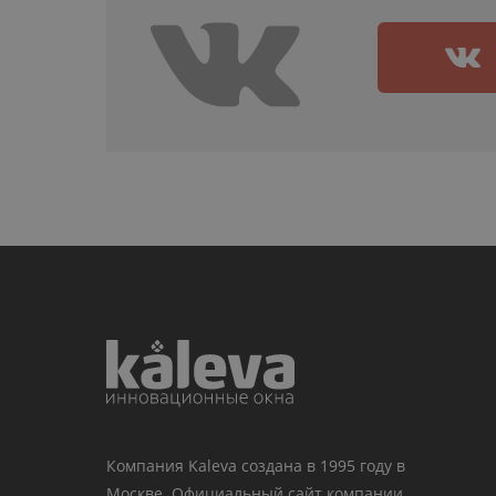
Компания Kaleva создана в 1995 году в
Москве. Официальный сайт компании