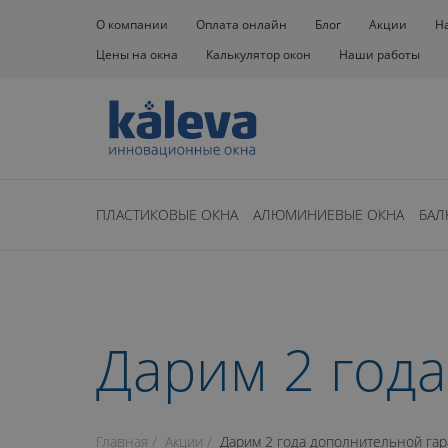
О компании
Оплата онлайн
Блог
Акции
Н
Цены на окна
Калькулятор окон
Наши работы
ПЛАСТИКОВЫЕ ОКНА
АЛЮМИНИЕВЫЕ ОКНА
БАЛ
Дарим 2 год
Главная
Акции
Дарим 2 года дополнительной га