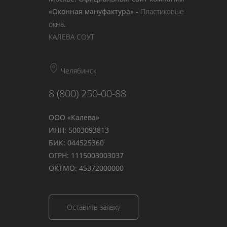
«Оконная мануфактура» -
Пластиковые
окна
.
КАЛЕВА СОУТ
Челябинск
8 (800) 250-00-88
ООО «Калева»
ИНН: 5003093813
БИК: 044525360
ОГРН: 1115003003037
ОКТМО: 45372000000
Оставить заявку