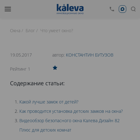
Окна
Блог
Что умеет окно?
время чтения: 14 минут
Нет времени читать?
19.05.2017
автор:
КОНСТАНТИН БУТУЗОВ
0
Рейтинг 1
ЗАЩИТА НА ОКНА ОТ ВЫПАДЕНИЯ ДЕТЕЙ
Содержание статьи:
Какой лучше замок от детей?
Как проводится установка детских замков на окна?
Видеообзор безопасного окна Калева Дизайн 82
Плюс для детских комнат