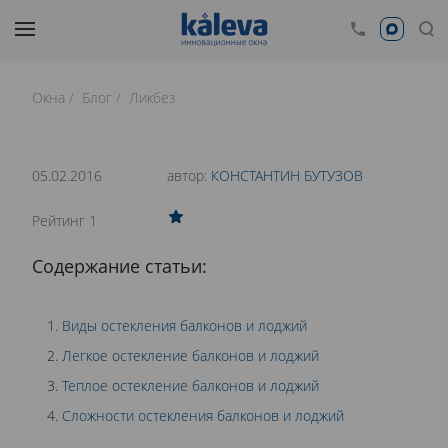
Окна
Блог
Ликбез
время чтения: 20 минут
Нет времени читать?
05.02.2016
автор:
КОНСТАНТИН БУТУЗОВ
0
Рейтинг 1
ОСТЕКЛЕНИЕ БАЛКОНОВ И ЛОДЖИЙ
Содержание статьи:
Виды остекления балконов и лоджий
Легкое остекление балконов и лоджий
Теплое остекление балконов и лоджий
Сложности остекления балконов и лоджий