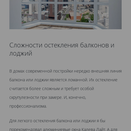
Сложности остекления балконов и
лоджий
В домах современной постройки нередко внешняя линия
балкона или лоджии является ломанной. Их остекление
считается более сложным и требует особой
скрупулезности при замере. И, конечно,
профессионализма.
Для легкого остекления балкона или лоджии я бы
порекомендовал алюминиевые окна Калева Лайт. А для