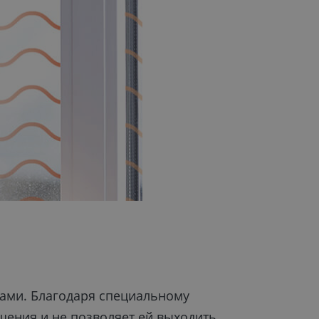
ами. Благодаря специальному
щения и не позволяет ей выходить