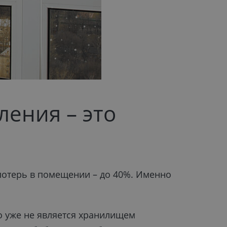
ления – это
опотерь в помещении – до 40%. Именно
о уже не
является хранилищем