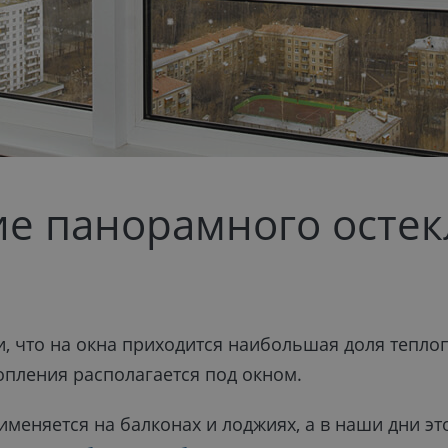
е панорамного остек
и, что на окна приходится наибольшая доля тепл
опления располагается под окном.
меняется на балконах и лоджиях, а в наши дни эт