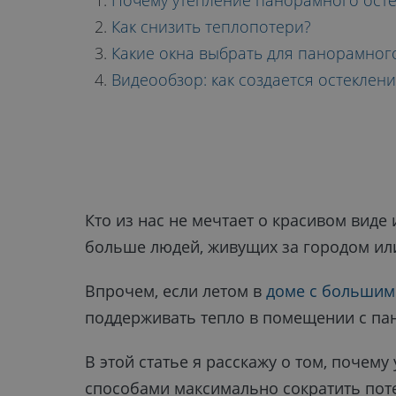
ВЫБРАТЬ ДЛ
Почему утепление панорамного осте
Как снизить теплопотери?
Какие окна выбрать для панорамног
ПАНОРАМНО
Видеообзор: как создается остеклени
ОСТЕКЛЕНИЯ
Кто из нас не мечтает о красивом виде
больше людей, живущих за городом ил
Впрочем, если летом в
доме с большим
поддерживать тепло в помещении с п
В этой статье я расскажу о том, почем
способами максимально сократить поте