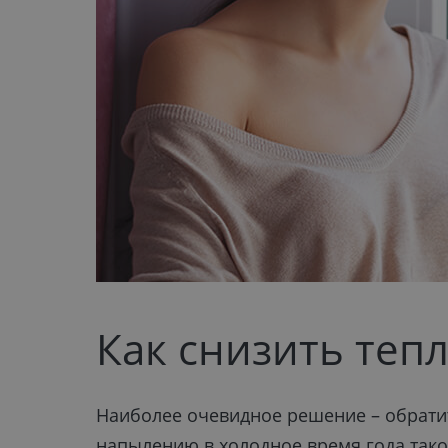
Как снизить теп
Наиболее очевидное решение – обрати
напылению в холодное время года тако