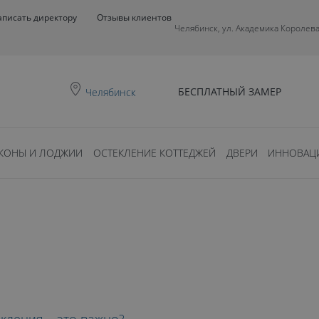
аписать директору
Отзывы клиентов
Челябинск, ул. Академика Королева
БЕСПЛАТНЫЙ ЗАМЕР
Челябинск
КОНЫ И ЛОДЖИИ
ОСТЕКЛЕНИЕ КОТТЕДЖЕЙ
ДВЕРИ
ИННОВАЦ
0
ть?