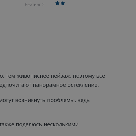
Рейтинг 2
но, тем живописнее пейзаж, поэтому все
редпочитают панорамное остекление.
могут возникнуть проблемы, ведь
а также поделюсь несколькими