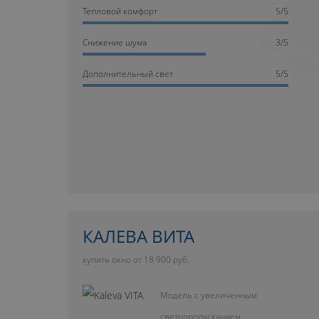
Тепловой комфорт
5/5
Cнижение шума
3/5
Дополнительный свет
5/5
КАЛЕВА ВИТА
купить окно от 18 900 руб.
Модель с увеличенным
светопропусканием