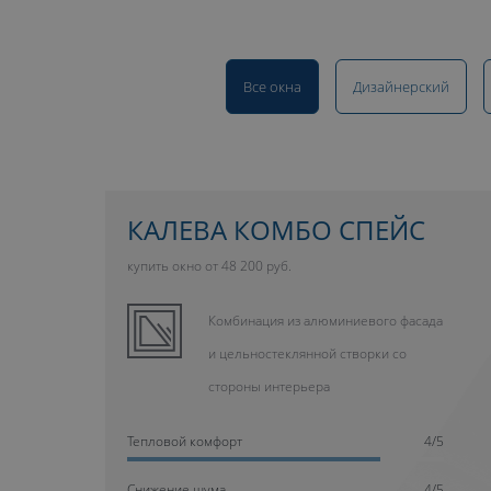
Все окна
Дизайнерский
КАЛЕВА КОМБО СПЕЙС
купить окно от 48 200 руб.
Комбинация из алюминиевого фасада
и цельностеклянной створки со
стороны интерьера
Тепловой комфорт
4/5
Cнижение шума
4/5