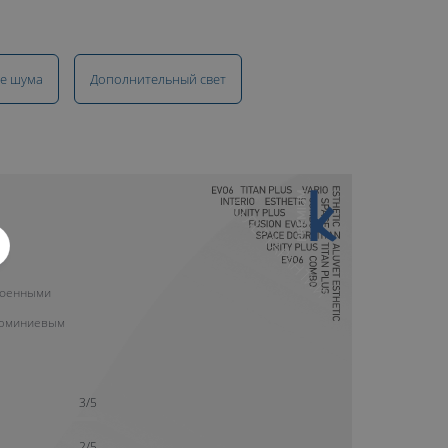
е шума
Дополнительный свет
10 ЛЕТ ГАРАНТИИ
роенными
люминиевым
3/5
2/5