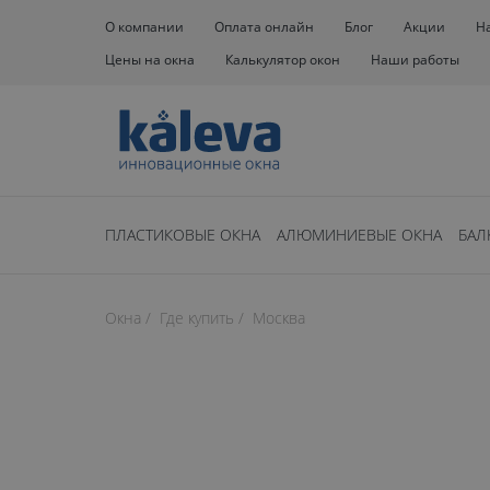
О компании
Оплата онлайн
Блог
Акции
Н
Цены на окна
Калькулятор окон
Наши работы
ПЛАСТИКОВЫЕ ОКНА
АЛЮМИНИЕВЫЕ ОКНА
БАЛ
Окна
Где купить
Москва