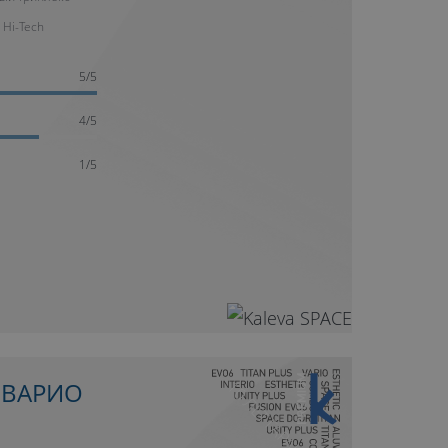
 Hi-Tech
5/5
4/5
1/5
10 ЛЕТ ГАРАНТИИ
 ВАРИО