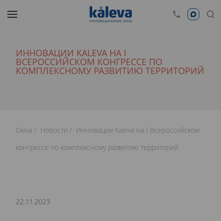
ИННОВАЦИИ KALEVA НА I
ВСЕРОССИЙСКОМ КОНГРЕССЕ ПО
КОМПЛЕКСНОМУ РАЗВИТИЮ ТЕРРИТОРИЙ
Окна
Новости
Инновации Kaleva на I Всероссийском
конгрессе по комплексному развитию территорий
22.11.2023