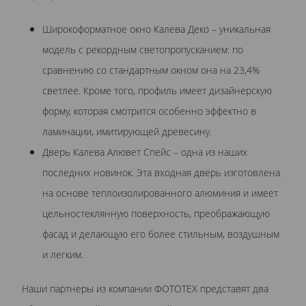
Широкоформатное окно Калева Деко – уникальная
модель с рекордным светопропусканием: по
сравнению со стандартным окном она на 23,4%
светлее. Кроме того, профиль имеет дизайнерскую
форму, которая смотрится особенно эффектно в
ламинации, имитирующей древесину.
Дверь Калева Алювет Спейс – одна из наших
последних новинок. Эта входная дверь изготовлена
на основе теплоизолированного алюминия и имеет
цельностеклянную поверхность, преображающую
фасад и делающую его более стильным, воздушным
и легким.
Наши партнеры из компании ФОТОТЕХ представят два