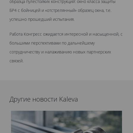
образца пулестойких конструкций: окно класса защиты
БР4 с бойницей и «отстрелянный» образец окна, т.е.
успешно прошедший испытания.
Работа Конгресс ожидается интересной и насыщенной, с
большими перспективами по дальнейшему
сотрудничеству и налаживанию новых партнерских
связей.
Другие новости Kaleva