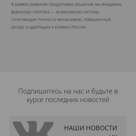
В рамках развития продуктовых решений мы внедряем
Мы
фурнитуру Internika — инженерную систему,
эт
сочетающую точность механизмов, повышенный
це
ресурс и адаптацию к климату России.
Кр
ув
Подпишитесь на нас и будьте в
курсе последних новостей
НАШИ НОВОСТИ