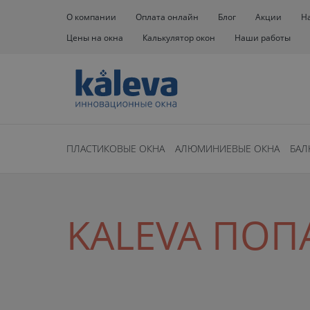
О компании
Оплата онлайн
Блог
Акции
Н
Цены на окна
Калькулятор окон
Наши работы
ПЛАСТИКОВЫЕ ОКНА
АЛЮМИНИЕВЫЕ ОКНА
БАЛ
KALEVA ПОП