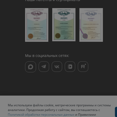
Мы в социальных сетях:
Мы используем файлы cookie, метрические программы и системы
© 2026 Kaleva.
Все права защищены, копировани
аналитики. Продолжая работу с сайтом, вы соглашаетесь с
Политикой обработки персональных данных
и Правилами