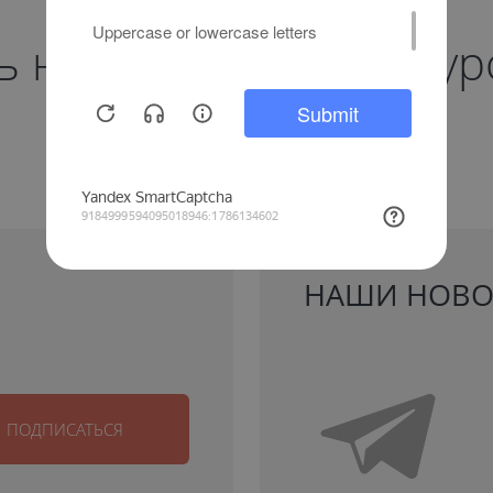
на нас и будьте в ку
новостей
НАШИ НОВО
ПОДПИСАТЬСЯ