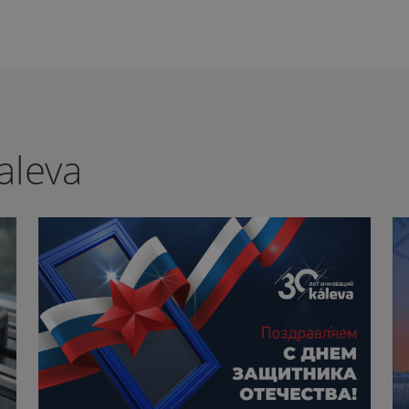
aleva