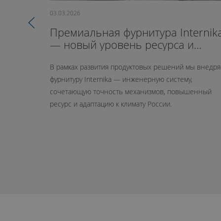
03.03.2026
Премиальная фурнитура Internik
— новый уровень ресурса и
герметичности
В рамках развития продуктовых решений мы внедр
фурнитуру Internika — инженерную систему,
сочетающую точность механизмов, повышенный
ресурс и адаптацию к климату России.