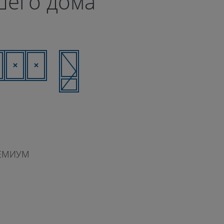
шего дома
ЕМИУМ