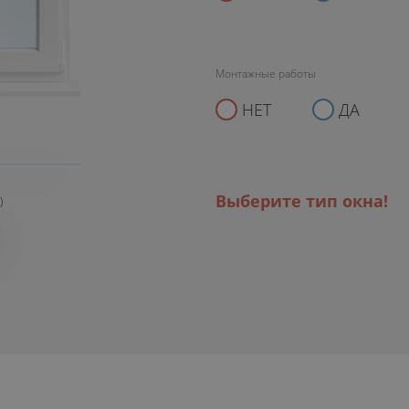
Монтажные работы
НЕТ
ДА
Выберите тип окна!
)