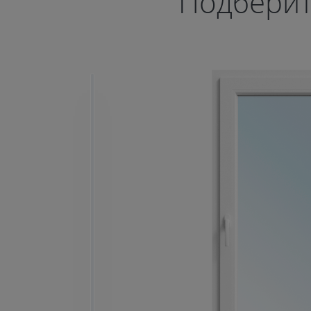
Челябинске
Подберит
от 11 600 руб.
ОТПРАВИТЬ
Даю
согласие на обработку
персональных данных
. С
политикой
обработки персональных данных
ознакомлен.