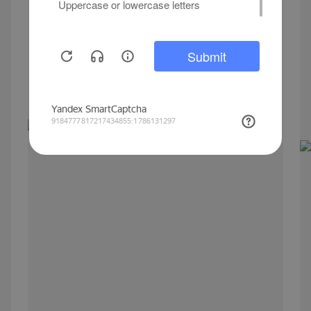
от 18 900 рублей
Модель с увеличенным светопропусканием.