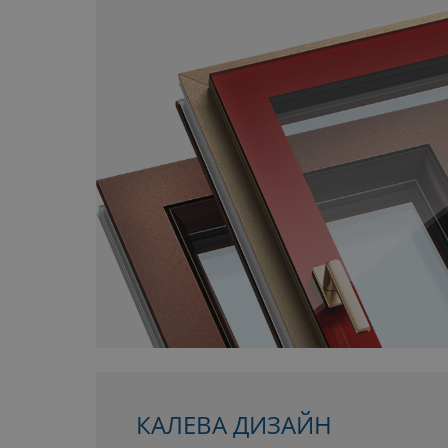
КАЛЕВА ДИЗАЙН