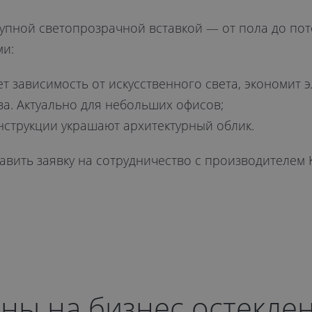
рупной светопрозрачной вставкой — от пола до по
и:
 зависимость от искусственного света, экономит 
а. Актуально для небольших офисов;
нструкции украшают архитектурный облик.
авить заявку на сотрудничество с производителем 
ны на бизнес остекле