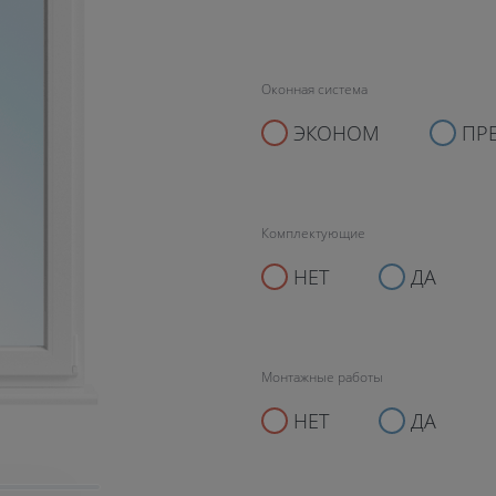
Оконная система
ЭКОНОМ
ПР
Комплектующие
НЕТ
ДА
Монтажные работы
НЕТ
ДА