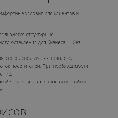
комфортные условия для клиентов и
пользуются структурные,
ного остекления для бизнеса — без
я этого используется триплекс,
ток посетителей. При необходимости
ение;
кой является закаленное огнестойкое
я.
фисов