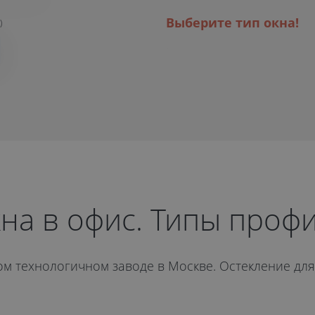
Выберите тип окна!
)
на в офис. Типы проф
ном технологичном заводе в Москве. Остекление д