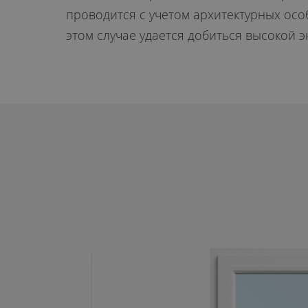
проводится с учетом архитектурных осо
этом случае удается добиться высокой 
ОТПРАВИТЬ
Даю
согласие на обработку
персональных данных
. С
политикой
обработки персональных данных
ознакомлен.