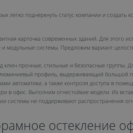
рых легко подчеркнуть статус компании и создать 
зитная карточка современных зданий. Для этого ис
е и модульные системы. Предложим вариант целост
од ключ прочные, стильные и безопасные группы. Дл
 алюминиевый профиль, выдерживающий большой по
ами автоматики, а также контроля доступа в помещ
 в офис. Выполним огнестойкие модели. Их встав
нии системы не поддерживают распространения огн
рамное остекление о