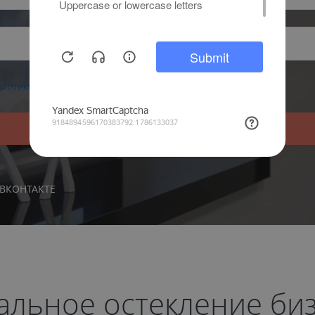
олитикой обработки персональных данных
ознакомлен.
УЗНАТЬ ПОДРОБНЕЕ
ВКОНТАКТЕ
льное остекление би