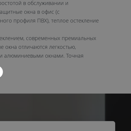
ростотой в обслуживании и
ащитные окна в офис (с
ного профиля ПВХ), теплое остекление
стеклением, современных премиальных
е окна отличаются легкостью,
ми алюминиевыми окнами. Точная