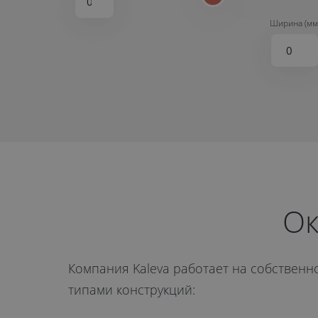
Ширина (мм
Ок
Компания Kaleva работает на собствен
типами конструкций: