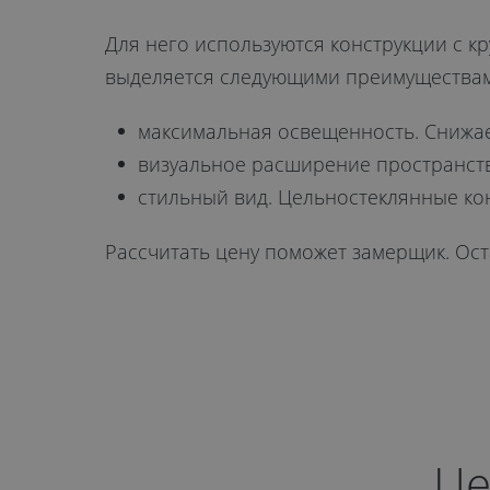
Для него используются конструкции с к
выделяется следующими преимуществам
максимальная освещенность. Снижает
визуальное расширение пространств
стильный вид. Цельностеклянные ко
Рассчитать цену поможет замерщик. Ост
Це