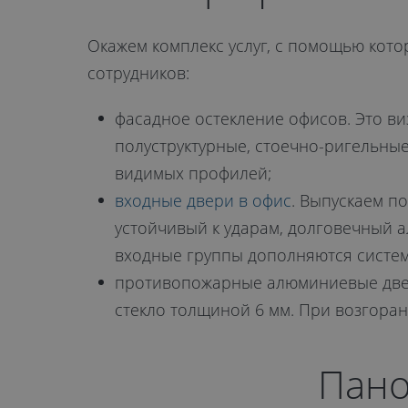
Окажем комплекс услуг, с помощью кото
сотрудников:
фасадное остекление офисов. Это ви
полуструктурные, стоечно-ригельны
видимых профилей;
входные двери в офис
. Выпускаем п
устойчивый к ударам, долговечный
входные группы дополняются систем
противопожарные алюминиевые двери
стекло толщиной 6 мм. При возгора
Пано