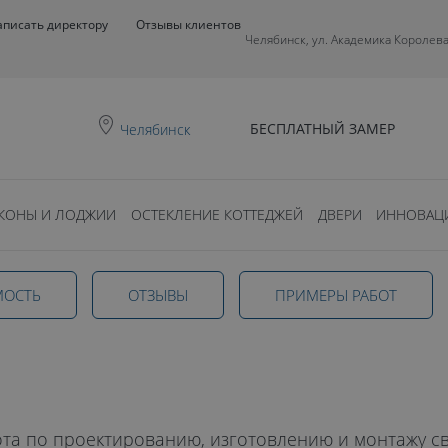
аписать директору
Отзывы клиентов
Челябинск, ул. Академика Королева
БЕСПЛАТНЫЙ ЗАМЕР
Челябинск
КОНЫ И ЛОДЖИИ
ОСТЕКЛЕНИЕ КОТТЕДЖЕЙ
ДВЕРИ
ИННОВАЦ
офисов
МОСТЬ
ОТЗЫВЫ
ПРИМЕРЫ РАБОТ
е
та по проектированию, изготовлению и монтажу с