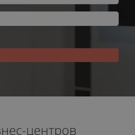
знес-центров