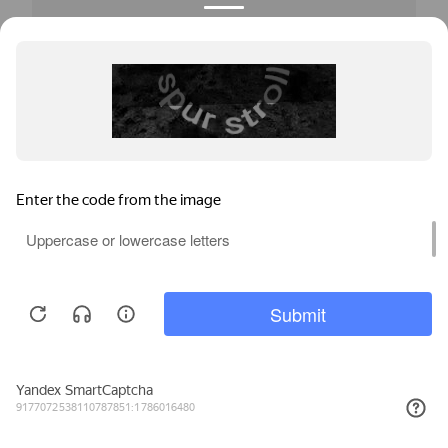
Комбинация из алюминиевого фасада и трех дизайнерских
створок со стороны интерьера.
Мы используем файлы cookie, метрические программы и системы
аналитики. Продолжая работу с сайтом, вы соглашаетесь с
Политикой обработки персональных данных
и Правилами
пользования сайтом.
ПРИНЯТЬ