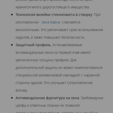
хранится много дорогостоящего имущества.
Технология вклейки стеклопакета в створку
. При
изготовлении
окна Kaleva
становятся
монолитными. Это увеличивает срок использования
изделия, а также повышает безопасность.
Защитный профиль
. Устанавливаемые
антивандальные окна на первый этаж имеют
увеличенную толщину профиля. Для
дополнительной защиты он может комплектоваться
специальной алюминиевой накладкой с наружной
стороны здания. Это улучшает сопротивление
взлому.
Антивандальная фурнитура на окна
. Грибовидные
цапфы и ответные планки не позволят
злоумышленникам погнуть створку ни с одной из