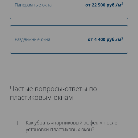
2
Панорамные окна
от
22 500
руб./м
2
Раздвижные окна
от
4 400
руб./м
Частые вопросы-ответы по
пластиковым окнам
Как убрать «парниковый эффект» после
установки пластиковых окон?