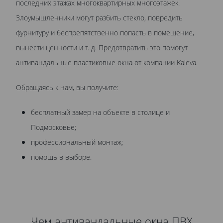
последних этажах многоквартирных многоэтажек.
Злоумышленники могут разбить стекло, повредить
фурнитуру и беспрепятственно попасть в помещение,
вынести ценности и т. д. Предотвратить это помогут
антивандальные пластиковые окна от компании Kaleva.
Обращаясь к нам, вы получите:
бесплатный замер на объекте в столице и
Подмосковье;
профессиональный монтаж;
помощь в выборе.
Чем антивандальные окна ПВХ