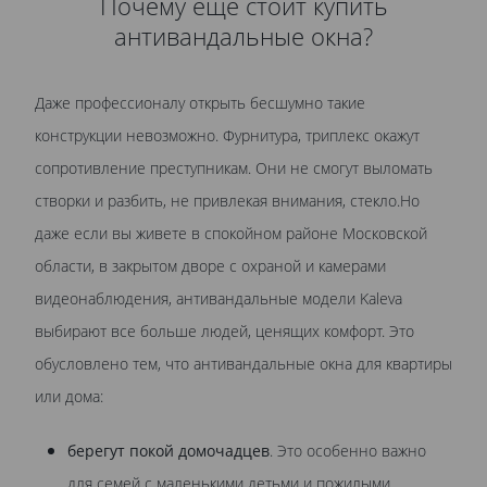
Почему еще стоит купить
антивандальные окна?
Даже профессионалу открыть бесшумно такие
конструкции невозможно. Фурнитура, триплекс окажут
сопротивление преступникам. Они не смогут выломать
створки и разбить, не привлекая внимания, стекло.Но
даже если вы живете в спокойном районе Московской
области, в закрытом дворе с охраной и камерами
видеонаблюдения, антивандальные модели Kaleva
выбирают все больше людей, ценящих комфорт. Это
обусловлено тем, что антивандальные окна для квартиры
или дома:
берегут покой домочадцев
. Это особенно важно
для семей с маленькими детьми и пожилыми