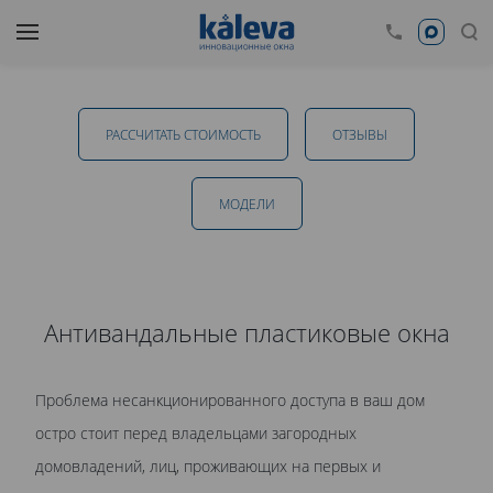
Антивандальные пластиковые окна в
Челябинске
РАССЧИТАТЬ СТОИМОСТЬ
ОТЗЫВЫ
от 8 900 руб.
МОДЕЛИ
ОТПРАВИТЬ
Антивандальные пластиковые окна
Даю
согласие на обработку персональных данных
. С
Проблема несанкционированного доступа в ваш дом
политикой обработки персональных данных
ознакомлен.
остро стоит перед владельцами загородных
домовладений, лиц, проживающих на первых и