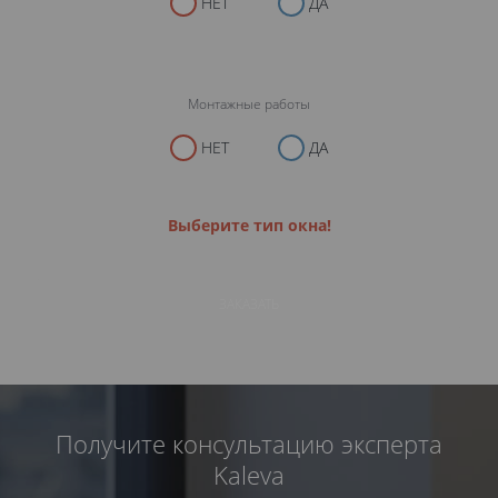
НЕТ
ДА
Монтажные работы
НЕТ
ДА
Выберите тип окна!
ЗАКАЗАТЬ
Получите консультацию эксперта
Kaleva