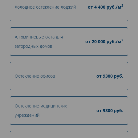
2
Холодное остекление лоджий
от
4 400
руб./м
Алюминиевые окна для
2
от
20 000
руб./м
загородных домов
Остекление офисов
от
9300
руб.
Остекление медицинских
от
9300
руб.
учреждений