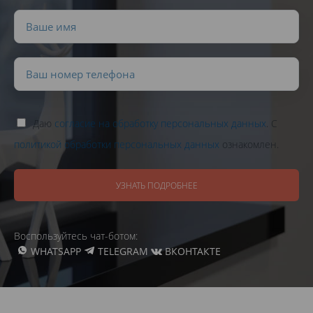
Даю
согласие на обработку персональных данных
. С
политикой обработки персональных данных
ознакомлен.
УЗНАТЬ ПОДРОБНЕЕ
Воспользуйтесь чат-ботом:
WHATSAPP
TELEGRAM
ВКОНТАКТЕ