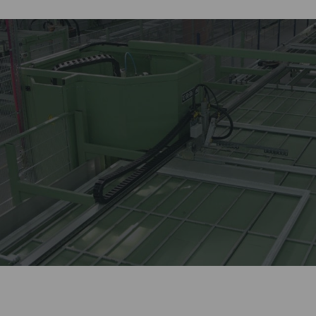
Лидер оконной отрасли
более 27 лет.