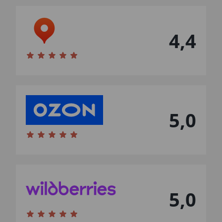
4,4
5,0
5,0